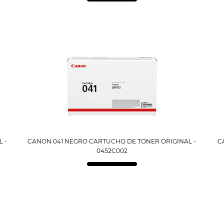
 -
CANON 041 NEGRO CARTUCHO DE TONER ORIGINAL -
C
0452C002