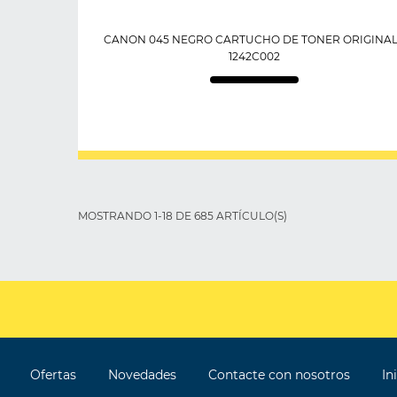
CANON 045 NEGRO CARTUCHO DE TONER ORIGINAL
1242C002
MOSTRANDO 1-18 DE 685 ARTÍCULO(S)
Ofertas
Novedades
Contacte con nosotros
In