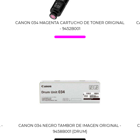
CANON 034 MAGENTA CARTUCHO DE TONER ORIGINAL
C
- 9452B001
 -
CANON 034 NEGRO TAMBOR DE IMAGEN ORIGINAL -
C
9458B001 (DRUM)