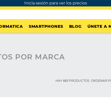
Inicia sesión para ver los precios
ORMATICA
SMARTPHONES
BLOG
ÚNETE A 
TOS POR MARCA
HAY 685 PRODUCTOS.
ORDENAR P