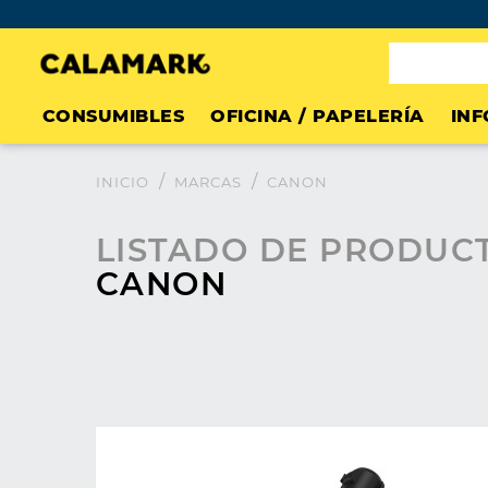
CONSUMIBLES
OFICINA / PAPELERÍA
INF
INICIO
MARCAS
CANON
LISTADO DE PRODUC
CANON