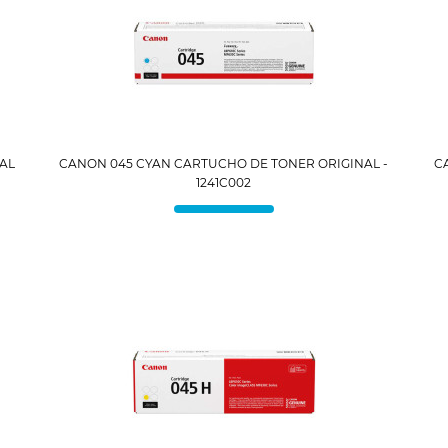
AL
CANON 045 CYAN CARTUCHO DE TONER ORIGINAL -
C
1241C002