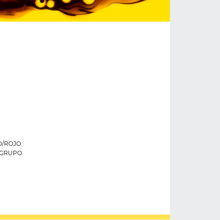
O/ROJO
- GRUPO