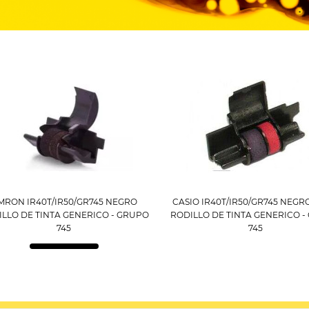
MRON IR40T/IR50/GR745 NEGRO
CASIO IR40T/IR50/GR745 NEGR
LLO DE TINTA GENERICO - GRUPO
RODILLO DE TINTA GENERICO 
745
745