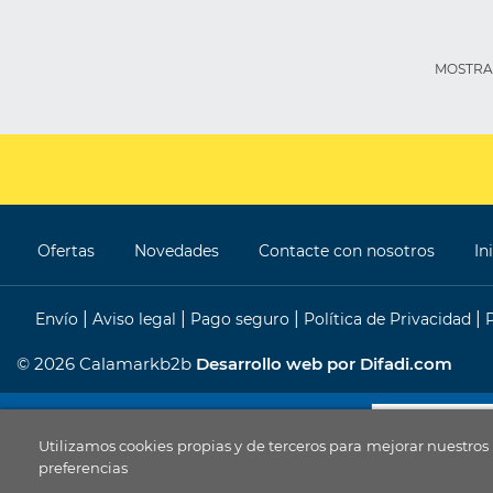
MOSTRAN
Ofertas
Novedades
Contacte con nosotros
In
Envío
Aviso legal
Pago seguro
Política de Privacidad
© 2026 Calamarkb2b
Desarrollo web por Difadi.com
Utilizamos cookies propias y de terceros para mejorar nuestros
preferencias