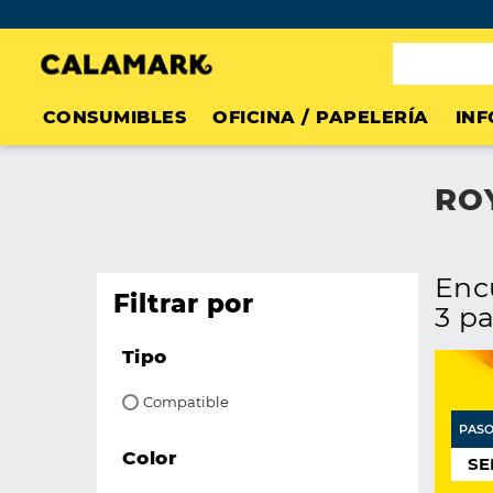
CONSUMIBLES
OFICINA / PAPELERÍA
INF
RO
en
filtrar por
3 p
Tipo
Compatible
PASO
Color