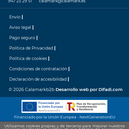
947 23 29 51
calamark@calamark.es
Envío
Aviso legal
Pago seguro
Política de Privacidad
Política de cookies
Condiciones de contratación
Declaración de accesibilidad
© 2026 Calamarkb2b
Desarrollo web por Difadi.com
Financiado por la Unión Europea - NextGenerationEU
Utilizamos cookies propias y de terceros para mejorar nuestros