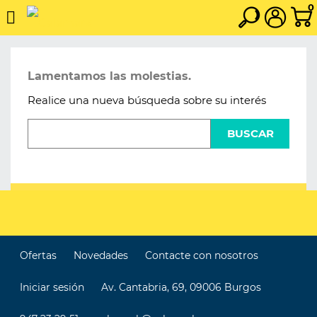
0
Lamentamos las molestias.
Realice una nueva búsqueda sobre su interés
BUSCAR
Ofertas
Novedades
Contacte con nosotros
Iniciar sesión
Av. Cantabria, 69, 09006 Burgos