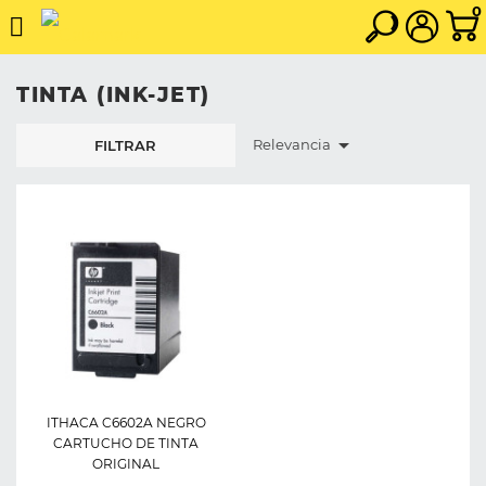
0
TINTA (INK-JET)

Relevancia
FILTRAR
ITHACA C6602A NEGRO
CARTUCHO DE TINTA
ORIGINAL