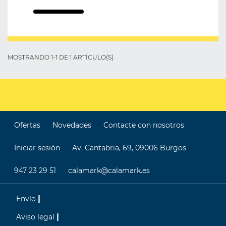
MOSTRANDO 1-1 DE 1 ARTÍCULO(S)
Ofertas
Novedades
Contacte con nosotros
Iniciar sesión
Av. Cantabria, 69, 09006 Burgos
947 23 29 51
calamark@calamark.es
Envío
Aviso legal