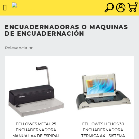
0
ENCUADERNADORAS O MAQUINAS
DE ENCUADERNACIÓN

Relevancia
FELLOWES METAL 25
FELLOWES HELIOS 30
ENCUADERNADORA
ENCUADERNADORA
MANUAL A4 DE ESPIRAL
TERMICA A4 - SISTEMA