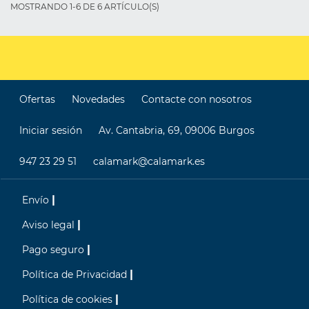
MOSTRANDO 1-6 DE 6 ARTÍCULO(S)
Ofertas
Novedades
Contacte con nosotros
Iniciar sesión
Av. Cantabria, 69, 09006 Burgos
947 23 29 51
calamark@calamark.es
Envío
Aviso legal
Pago seguro
Política de Privacidad
Política de cookies